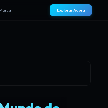
 Marca
Explorar Agora
 Mundo de