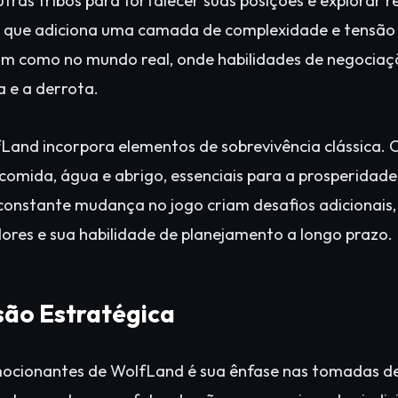
tras tribos para fortalecer suas posições e explorar r
o que adiciona uma camada de complexidade e tensão 
sim como no mundo real, onde habilidades de negocia
a e a derrota.
Land incorpora elementos de sobrevivência clássica.
omida, água e abrigo, essenciais para a prosperidade 
constante mudança no jogo criam desafios adicionais,
ores e sua habilidade de planejamento a longo prazo.
são Estratégica
ocionantes de WolfLand é sua ênfase nas tomadas de