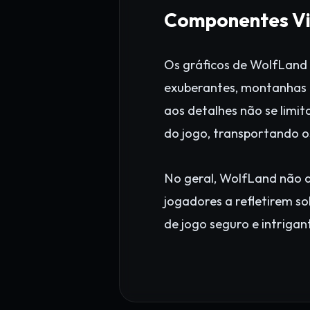
Componentes Vis
Os gráficos de WolfLand 
exuberantes, montanhas n
aos detalhes não se limit
do jogo, transportando o
No geral, WolfLand não 
jogadores a refletirem s
de jogo seguro e intrigan