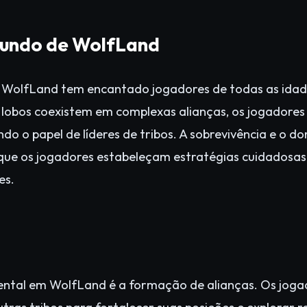
Mundo de WolfLand
 WolfLand tem encantado jogadores de todas as idad
 lobos coexistem em complexas alianças, os jogadore
o o papel de líderes de tribos. A sobrevivência e o dom
 que os jogadores estabeleçam estratégias cuidadosas 
es.
ntal em WolfLand é a formação de alianças. Os jogad