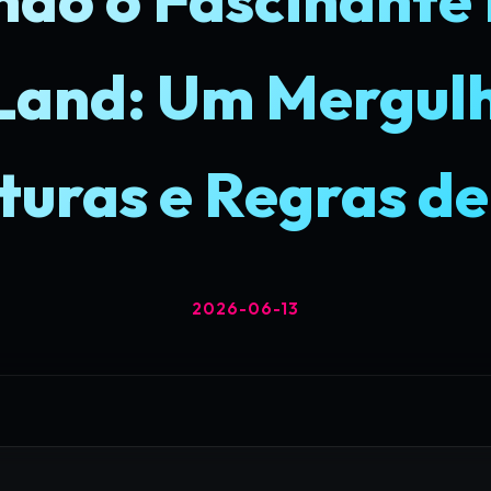
Land: Um Mergulh
turas e Regras de
2026-06-13