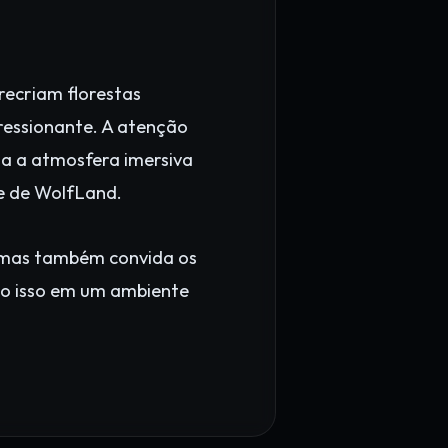
recriam florestas
ressionante. A atenção
ta a atmosfera imersiva
te de WolfLand.
 mas também convida os
udo isso em um ambiente