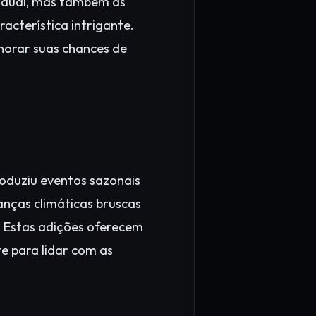
vidual, mas também as
acterística intrigante.
horar suas chances de
oduziu eventos sazonais
anças climáticas bruscas
. Estas adições oferecem
e para lidar com as