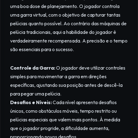
uma boa dose de planejamento. O jogador controla
uma garra virtual, com o objetivo de capturar tantas
pelúcias quanto possível. Ao contrário das máquinas de
pelúcia tradicionais, aqui a habilidade do jogador é
verdadeiramente recompensada. A precisão e o tempo
são essenciais para o sucesso.
Controle da Garra:
O jogador deve utilizar controles
simples para movimentar a garra em direções
específicas, ajustando sua posição antes de descê-la
para pegar uma pelúcia.
Desafios e Níveis:
Cada nível apresenta desafios
únicos, como obstáculos móveis, tempo restrito ou
pelúcias especiais que valem mais pontos. À medida
que o jogador progride, a dificuldade aumenta,
proporcionando novos desafios.