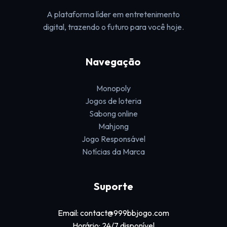
A plataforma líder em entretenimento
digital, trazendo o futuro para você hoje.
Navegação
Monopoly
Jogos de loteria
Sabong online
Mahjong
Jogo Responsável
Notícias da Marca
Suporte
Email: contact@999bbjogo.com
Horário: 24/7 disponível