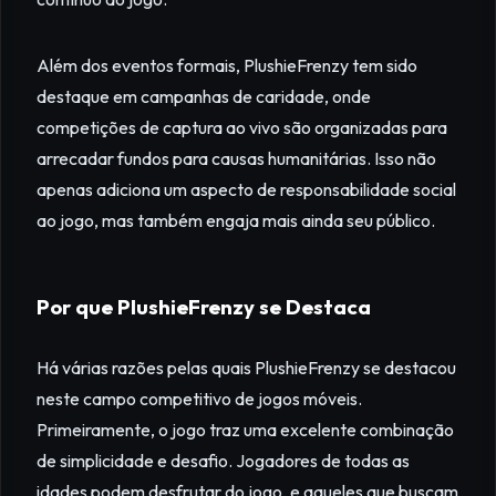
Além dos eventos formais, PlushieFrenzy tem sido
destaque em campanhas de caridade, onde
competições de captura ao vivo são organizadas para
arrecadar fundos para causas humanitárias. Isso não
apenas adiciona um aspecto de responsabilidade social
ao jogo, mas também engaja mais ainda seu público.
Por que PlushieFrenzy se Destaca
Há várias razões pelas quais PlushieFrenzy se destacou
neste campo competitivo de jogos móveis.
Primeiramente, o jogo traz uma excelente combinação
de simplicidade e desafio. Jogadores de todas as
idades podem desfrutar do jogo, e aqueles que buscam