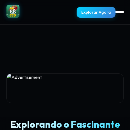
Explorar Agora
Explorando o Fascinante