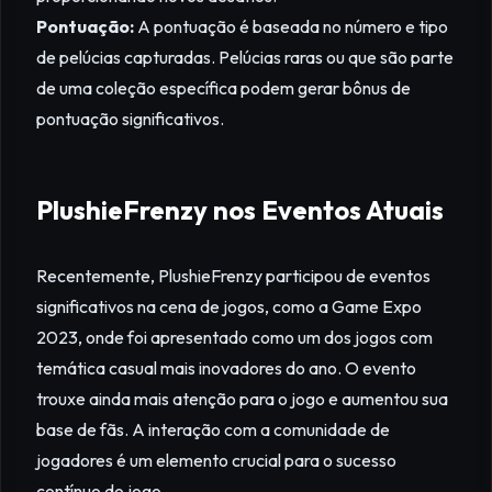
Pontuação:
A pontuação é baseada no número e tipo
de pelúcias capturadas. Pelúcias raras ou que são parte
de uma coleção específica podem gerar bônus de
pontuação significativos.
PlushieFrenzy nos Eventos Atuais
Recentemente, PlushieFrenzy participou de eventos
significativos na cena de jogos, como a Game Expo
2023, onde foi apresentado como um dos jogos com
temática casual mais inovadores do ano. O evento
trouxe ainda mais atenção para o jogo e aumentou sua
base de fãs. A interação com a comunidade de
jogadores é um elemento crucial para o sucesso
contínuo do jogo.