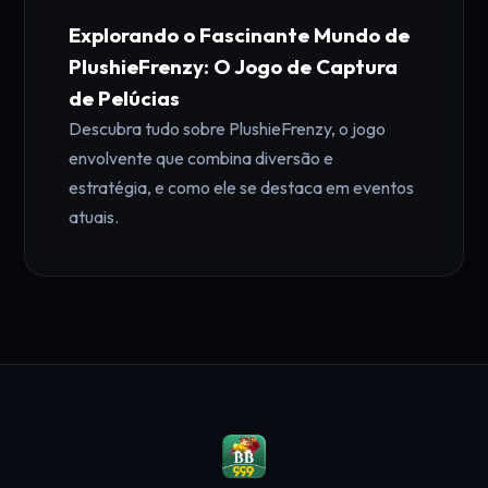
Explorando o Fascinante Mundo de
PlushieFrenzy: O Jogo de Captura
de Pelúcias
Descubra tudo sobre PlushieFrenzy, o jogo
envolvente que combina diversão e
estratégia, e como ele se destaca em eventos
atuais.