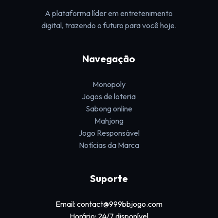
A plataforma líder em entretenimento
digital, trazendo o futuro para você hoje.
Navegação
Monopoly
Jogos de loteria
Sabong online
Mahjong
Jogo Responsável
Notícias da Marca
Suporte
Email: contact@999bbjogo.com
Horário: 24/7 disponível