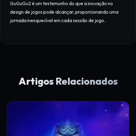
GuGuGu2 é um testemunho do que a inovação no
design de jogos pode alcançar, proporcionando uma
jornada inesquecível em cada sessão de jogo.
Artigos Relacionados