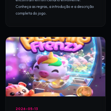
Conheça as regras, a introdução e a descrição
completa do jogo.
2026-05-13