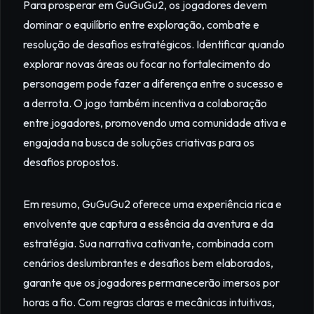
Para prosperar em GuGuGu2, os jogadores devem
dominar o equilíbrio entre exploração, combate e
resolução de desafios estratégicos. Identificar quando
explorar novas áreas ou focar no fortalecimento do
personagem pode fazer a diferença entre o sucesso e
a derrota. O jogo também incentiva a colaboração
entre jogadores, promovendo uma comunidade ativa e
engajada na busca de soluções criativas para os
desafios propostos.
Em resumo, GuGuGu2 oferece uma experiência rica e
envolvente que captura a essência da aventura e da
estratégia. Sua narrativa cativante, combinada com
cenários deslumbrantes e desafios bem elaborados,
garante que os jogadores permanecerão imersos por
horas a fio. Com regras claras e mecânicas intuitivas,