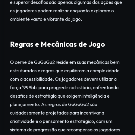
e superar desafios são apenas algumas das ações que
os jogadores podem realizar enquanto exploram o
ambiente vasto e vibrante do jogo.
Regras e Mecânicas de Jogo
O cerne de GuGuGu2 reside em suas mecânicas bem
estruturadas e regras que equilibram a complexidade
com a acessibilidade. Os jogadores devem utilizar a
força '999bb' para progredir na história, enfrentando
desafios de estratégia que exigem inteligência e
planejamento. As regras de GuGuGu2 são
cuidadosamente projetadas para incentivar a
criatividade e o pensamento estratégico, com um
sistema de progressão que recompensa os jogadores