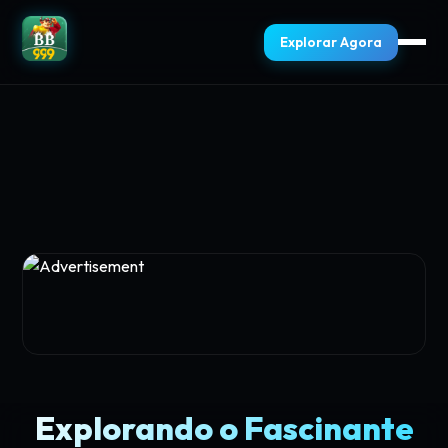
Explorar Agora
Explorando o Fascinante