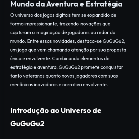
Mundo da Aventura e Estratégia
O universo dos jogos digitais tem se expandido de
forma impressionante, trazendo inovações que
capturam a imaginação de jogadores ao redor do
mundo. Entre essas novidades, destaca-se GuGuGu2,
um jogo que vem chamando atenção por sua proposta
única e envolvente. Combinando elementos de
estratégia e aventura, GuGuGu2 promete conquistar
tanto veteranos quanto novos jogadores com suas
mecânicas inovadoras e narrativa envolvente.
Introdução ao Universo de
GuGuGu2