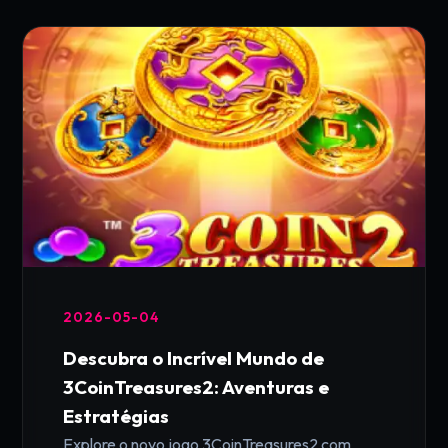
2026-05-04
Descubra o Incrível Mundo de
3CoinTreasures2: Aventuras e
Estratégias
Explore o novo jogo 3CoinTreasures2 com