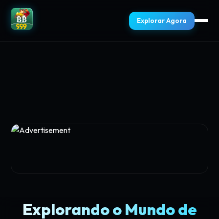
Explorar Agora
Explorando o Mundo de