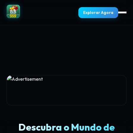
Explorar Agora
Descubra o Mundo de