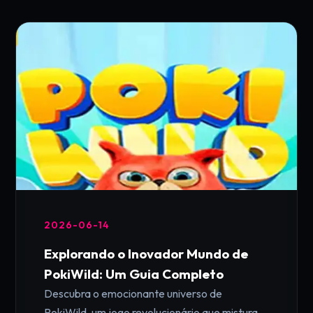
2026-06-14
Explorando o Inovador Mundo de
PokiWild: Um Guia Completo
Descubra o emocionante universo de
PokiWild, um jogo revolucionário que mistura