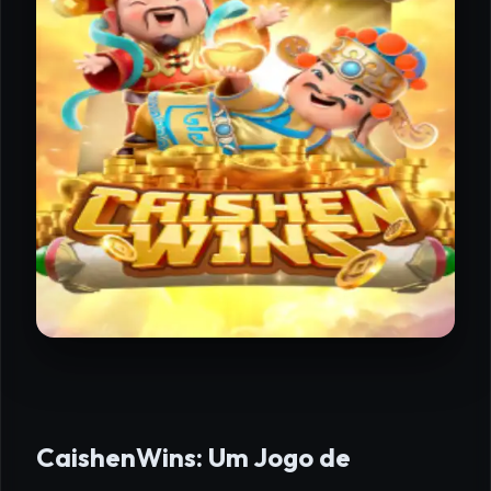
CaishenWins: Um Jogo de