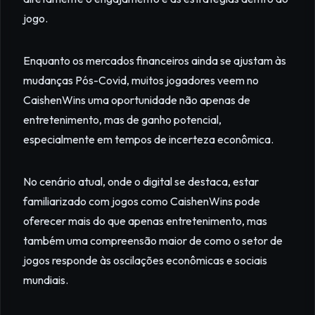
jogo.
Enquanto os mercados financeiros ainda se ajustam às
mudanças Pós-Covid, muitos jogadores veem no
CaishenWins uma oportunidade não apenas de
entretenimento, mas de ganho potencial,
especialmente em tempos de incerteza econômica.
No cenário atual, onde o digital se destaca, estar
familiarizado com jogos como CaishenWins pode
oferecer mais do que apenas entretenimento, mas
também uma compreensão maior de como o setor de
jogos responde às oscilações econômicas e sociais
mundiais.