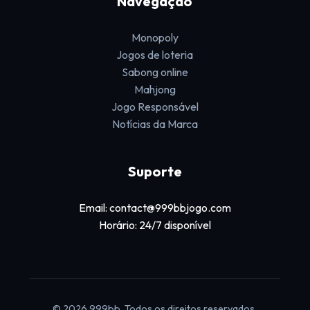
Navegação
Monopoly
Jogos de loteria
Sabong online
Mahjong
Jogo Responsável
Notícias da Marca
Suporte
Email: contact@999bbjogo.com
Horário: 24/7 disponível
© 2026 999bb. Todos os direitos reservados.