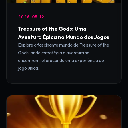
2026-05-12
Treasure of the Gods: Uma
Aventura Épica no Mundo dos Jogos
Explore o fascinante mundo de Treasure of the
Gods, onde estratégia e aventura se
encontram, oferecendo uma experiência de
jogo única.