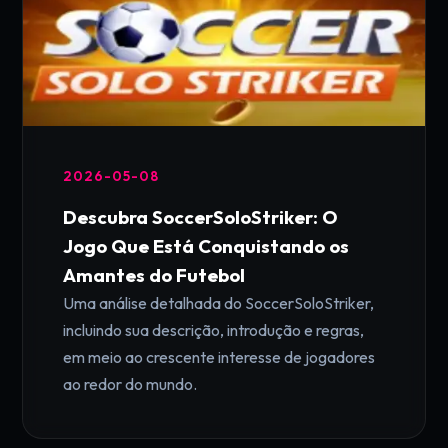
2026-05-08
Descubra SoccerSoloStriker: O
Jogo Que Está Conquistando os
Amantes do Futebol
Uma análise detalhada do SoccerSoloStriker,
incluindo sua descrição, introdução e regras,
em meio ao crescente interesse de jogadores
ao redor do mundo.