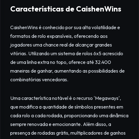
Características de CaishenWins
CaishenWins é conhecido por sua alta volatilidade e
formatos de rolo expansíveis, oferecendo aos
jogadores uma chance real de alcançar grandes
vitórias. Utilizando um sistema de rolos 6x5 acrescido
de uma linha extra no topo, oferece até 32.400
maneiras de ganhar, aumentando as possibilidades de
combinatórias vencedoras.
Uma característica notável é o recurso 'Megaways',
que modifica a quantidade de símbolos presentes em
cada rolo a cada rodada, proporcionando uma dinâmica
sempre renovada e emocionante. Além disso, a
presença de rodadas grátis, multiplicadores de ganhos