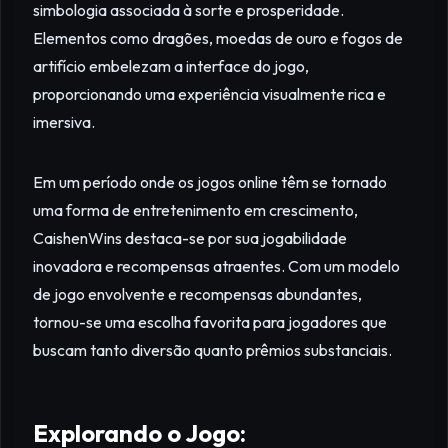
simbologia associada à sorte e prosperidade.
Elementos como dragões, moedas de ouro e fogos de
artifício embelezam a interface do jogo,
proporcionando uma experiência visualmente rica e
imersiva.
Em um período onde os jogos online têm se tornado
uma forma de entretenimento em crescimento,
CaishenWins destaca-se por sua jogabilidade
inovadora e recompensas atraentes. Com um modelo
de jogo envolvente e recompensas abundantes,
tornou-se uma escolha favorita para jogadores que
buscam tanto diversão quanto prêmios substanciais.
Explorando o Jogo: