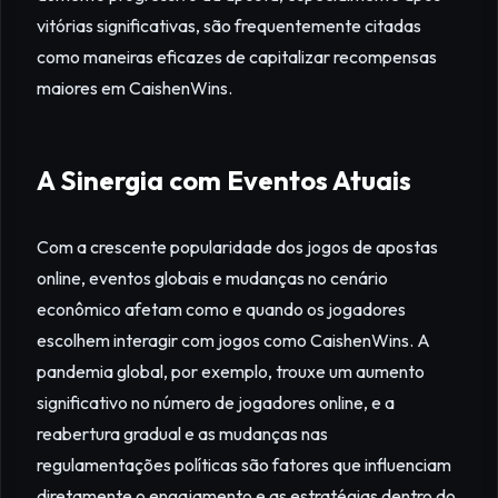
vitórias significativas, são frequentemente citadas
como maneiras eficazes de capitalizar recompensas
maiores em CaishenWins.
A Sinergia com Eventos Atuais
Com a crescente popularidade dos jogos de apostas
online, eventos globais e mudanças no cenário
econômico afetam como e quando os jogadores
escolhem interagir com jogos como CaishenWins. A
pandemia global, por exemplo, trouxe um aumento
significativo no número de jogadores online, e a
reabertura gradual e as mudanças nas
regulamentações políticas são fatores que influenciam
diretamente o engajamento e as estratégias dentro do